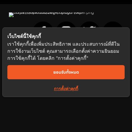
เว็บไซต์นี้ใช้คุกกี้
เราใช้คุกกี้เพื่อเพิ่มประสิทธิภาพ และประสบการณ์ที่ดีใน
การใช้งานเว็บไซต์ คุณสามารถเลือกตั้งค่าความยินยอม
การใช้คุกกี้ได้ โดยคลิก "การตั้งค่าคุกกี้"
Let’s start working together
www.foxablegroup.co.th
ยอมรับทั้งหมด
Home
การตั้งค่าคุกกี้
About Us
Work Flow
Service