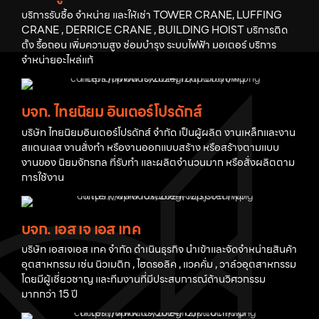
บริการรับซื้อ จำหน่าย และให้เช่า TOWER CRANE, LUFFING
CRANE , DERRICE CRANE , BUILDING HOIST บริการติด
ตั้ง รื้อถอน เพิ่มความสูง ซ่อมบำรุง ระบบไฟฟ้า มอเตอร์ บริการ
จำหน่ายอะไหล่แท้
บจก. ไทยนิยม อินเตอร์โปรดักส์
บริษัท ไทยนิยมอินเตอร์โปรดักส์ จำกัด เป็นผู้ผลิต งานเหล็กและงาน
สแตนเลส งานสั่งทำ หรืองานออกแบบสร้าง หรือสร้างตามแบบ
งานของ นิยมจักรกล ที่รับทำ และผลิตจำนวนมาก หรือสั่งผลิตตาม
การใช้งาน
บจก. เอส เจ เอส เทค
บริษัท เอสเจเอส เทค จำกัด ดำเนินธุรกิจ นำเข้าและจัดจำหน่ายสินค้า
อุตสาหกรรม เช่น นิวเมติก , ไฮดรอลิค , แวคคั่ม , วาล์วอุตสาหกรรม
โดยมีผู้เชี่ยวชาญ และทีมงานที่มีประสบการณ์ด้านวิศวกรรม
มากกว่า 15 ปี