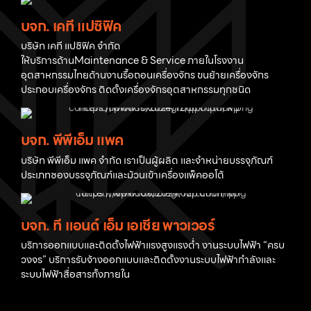
บจก. เคที แปซิฟิค
บริษัท เคที แปซิฟิค จำกัด
ให้บริการด้านMaintenance & Service ภายในโรงงาน
อุตสาหกรรมไทยด้านงานรื้อถอนเครื่องจักร ขนย้ายเครื่องจักร
ประกอบเครื่องจักร ติดตั้งเครื่องจักรอุตสาหกรรมทุกชนิด
บจก. พีพีเอ็ม แพค
บริษัท พีพีเอ็ม แพค จำกัด เราเป็นผู้ผลิต และจำหน่ายบรรจุภัณฑ์
ประเภทซองบรรจุภัณฑ์และม้วนเข้าเครื่องแพ็คออโต้
บจก. ที แอนด์ เอ็ม เอเชีย พาวเวอร์
บริการออกแบบและติดตั้งไฟฟ้าแรงสูงแรงต่ำ งานระบบไฟฟ้า “ครบ
วงจร” บริการรับจ้างออกแบบและติดตั้งงานระบบไฟฟ้ากำลังและ
ระบบไฟฟ้าสื่อสารทั้งภายใน