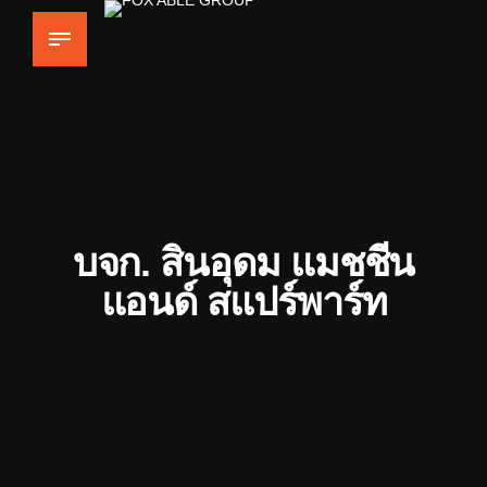
บจก. สินอุดม แมชชีน
แอนด์ สแปร์พาร์ท